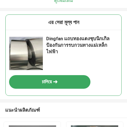
ดูเพิ่มเติม
এর সেরা মূল্য পান
Dingfan แถบทองแดงชุบนิกเกิล
ป้องกันการรบกวนทางแม่เหล็ก
ไฟฟ้า
চালিয়ে
แนะนำผลิตภัณฑ์