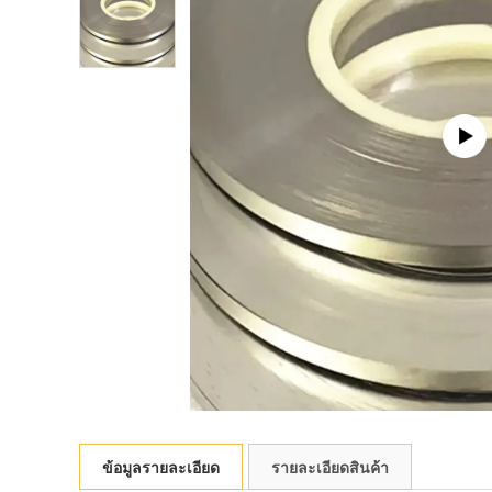
ข้อมูลรายละเอียด
รายละเอียดสินค้า