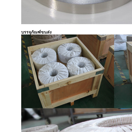
บรรจุภัณฑ์ขนส่ง