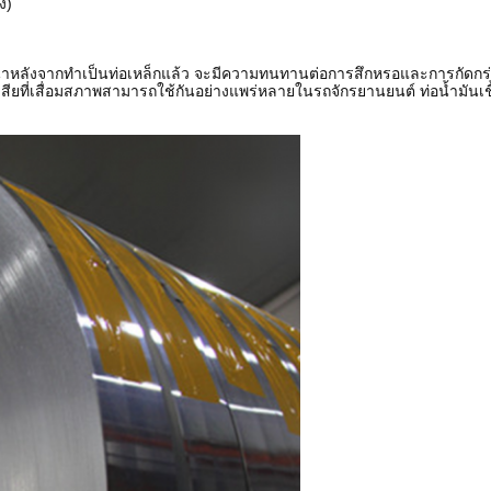
ง)
่นหนาหลังจากทำเป็นท่อเหล็กแล้ว จะมีความทนทานต่อการสึกหรอและการกัดกร
ยที่เสื่อมสภาพสามารถใช้กันอย่างแพร่หลายในรถจักรยานยนต์ ท่อน้ำมันเชื้