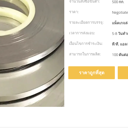
จำนวนสั่งซื้อขั้นต่ำ:
500 กก.
ราคา:
Negotiate
รายละเอียดการบรรจุ:
แพ็คเกจส
เวลาการส่งมอบ:
5-8 วันท
เงื่อนไขการชำระเงิน:
ที/ที, แอล/
สามารถในการผลิต:
100 ตันต่อ
ราคาถูกที่สุด