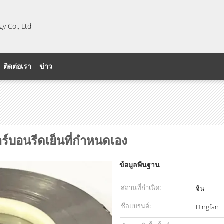
y Co., Ltd
ติดต่อเรา
ข่าว
าร์บอนรีดเย็นที่กำหนดเอง
ข้อมูลพื้นฐาน
สถานที่กำเนิด:
จีน
ชื่อแบรนด์:
Dingfan