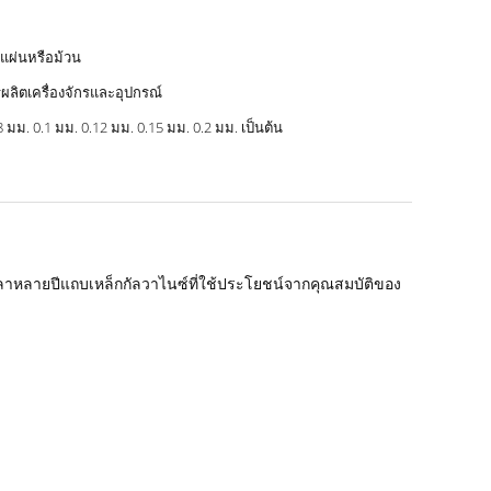
นแผ่นหรือม้วน
ผลิตเครื่องจักรและอุปกรณ์
8 มม. 0.1 มม. 0.12 มม. 0.15 มม. 0.2 มม. เป็นต้น
ลาหลายปีแถบเหล็กกัลวาไนซ์ที่ใช้ประโยชน์จากคุณสมบัติของ