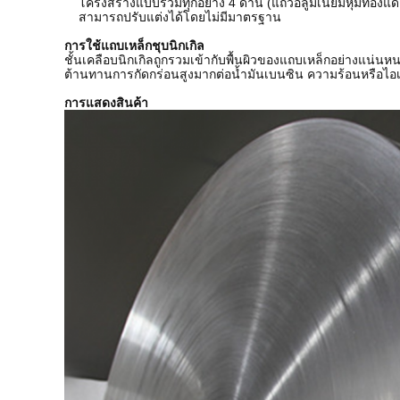
โครงสร้างแบบรวมทุกอย่าง 4 ด้าน (แถวอลูมิเนียมหุ้มทองแด
สามารถปรับแต่งได้โดยไม่มีมาตรฐาน
การใช้แถบเหล็กชุบนิกเกิล
ชั้นเคลือบนิกเกิลถูกรวมเข้ากับพื้นผิวของแถบเหล็กอย่างแน
ต้านทานการกัดกร่อนสูงมากต่อน้ำมันเบนซิน ความร้อนหรือไอเสี
การแสดงสินค้า