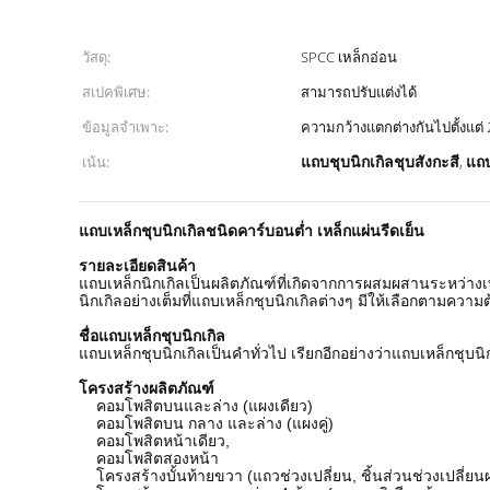
วัสดุ:
SPCC เหล็กอ่อน
สเปคพิเศษ:
สามารถปรับแต่งได้
ข้อมูลจำเพาะ:
ความกว้างแตกต่างกันไปตั้งแต่ 2
แถบชุบนิกเกิลชุบสังกะสี
แถบ
เน้น:
,
แถบเหล็กชุบนิกเกิลชนิดคาร์บอนต่ำ เหล็กแผ่นรีดเย็น
รายละเอียดสินค้า
แถบเหล็กนิกเกิลเป็นผลิตภัณฑ์ที่เกิดจากการผสมผสานระหว่า
นิกเกิลอย่างเต็มที่แถบเหล็กชุบนิกเกิลต่างๆ มีให้เลือกตามควา
ชื่อแถบเหล็กชุบนิกเกิล
แถบเหล็กชุบนิกเกิลเป็นคำทั่วไป เรียกอีกอย่างว่าแถบเหล็กชุบนิ
โครงสร้างผลิตภัณฑ์
คอมโพสิตบนและล่าง (แผงเดียว)
คอมโพสิตบน กลาง และล่าง (แผงคู่)
คอมโพสิตหน้าเดียว,
คอมโพสิตสองหน้า
โครงสร้างบั้นท้ายขวา (แถวช่วงเปลี่ยน, ชิ้นส่วนช่วงเปลี่ยน